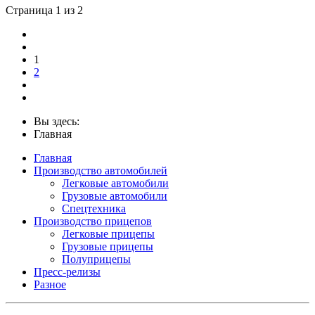
Страница 1 из 2
1
2
Вы здесь:
Главная
Главная
Производство автомобилей
Легковые автомобили
Грузовые автомобили
Спецтехника
Производство прицепов
Легковые прицепы
Грузовые прицепы
Полуприцепы
Пресс-релизы
Разное