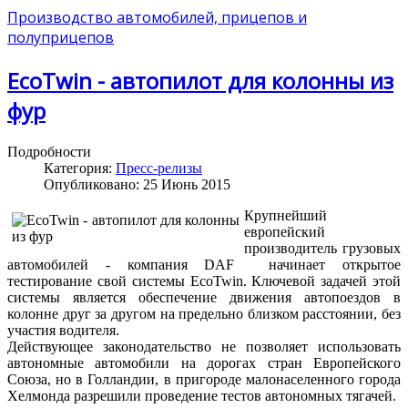
Производство автомобилей, прицепов и
полуприцепов
EcoTwin - автопилот для колонны из
фур
Подробности
Категория:
Пресс-релизы
Опубликовано: 25 Июнь 2015
Крупнейший
европейский
производитель грузовых
автомобилей - компания DAF начинает открытое
тестирование свой системы EcoTwin. Ключевой задачей этой
системы является обеспечение движения автопоездов в
колонне друг за другом на предельно близком расстоянии, без
участия водителя.
Действующее законодательство не позволяет использовать
автономные автомобили на дорогах стран Европейского
Союза, но в Голландии, в пригороде малонаселенного города
Хелмонда разрешили проведение тестов автономных тягачей.