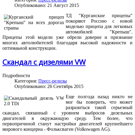
Опубликовано: 21 Август 2015
ТД "Курганские прицепы"
покоряют Россию с новой
моделью прицепа для легковых
автомобилей "Крепыш".
Прицепы этой модели уже обрели доверие и признание
многих автолюбителей благодаря высокой надежности и
оптимаьной конструкции.
Скандал с дизелями VW
Подробности
Категория:
Пресс-релизы
Опубликовано: 26 Сентябрь 2015
Еще полгода назад никто не
мог бы поверить, что может
разразиться такой серьезный
скандал, связанный с уровнем выбросов дизельных
двигателей в окружающую среду. Тем более, что
первопричиной станут настройки двигателей крупнейшего
мирового концерна - Фольксваген (Volkswagen AG).